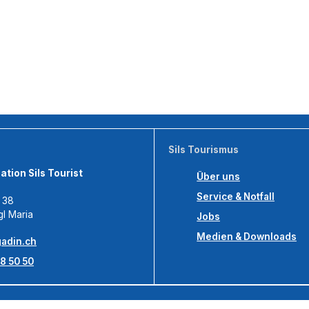
Sils Tourismus
tion Sils Tourist
Über uns
Service & Notfall
s 38
gl Maria
Jobs
Medien & Downloads
adin.ch
8 50 50