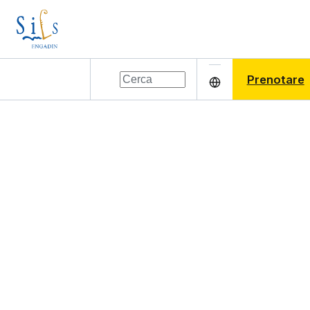
Prenotare