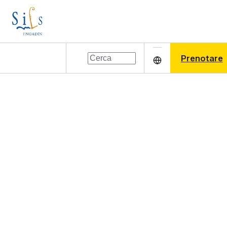
Prenotare