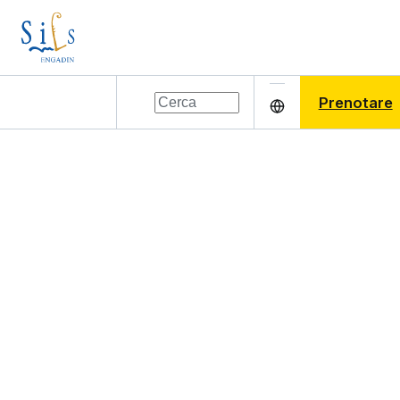
Prenotare