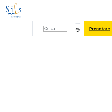
Prenotare