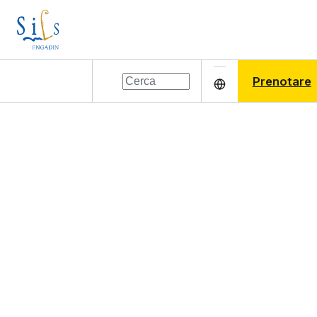
Prenotare