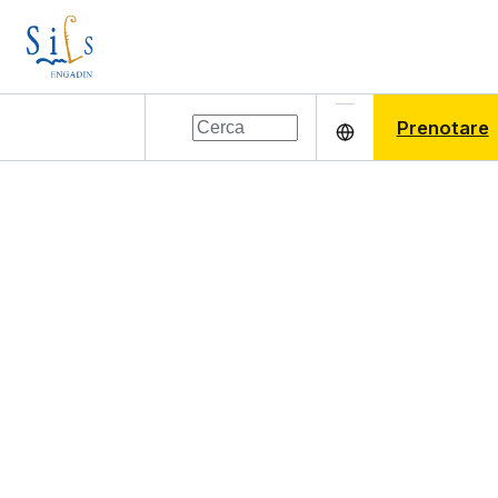
Prenotare