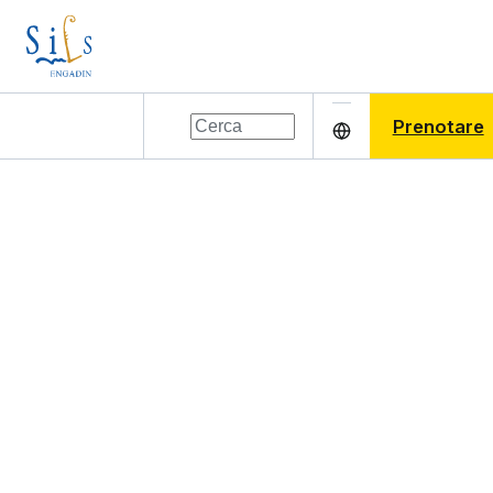
Prenotare