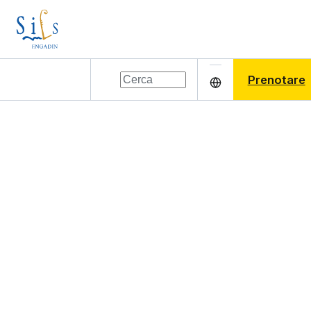
Prenotare