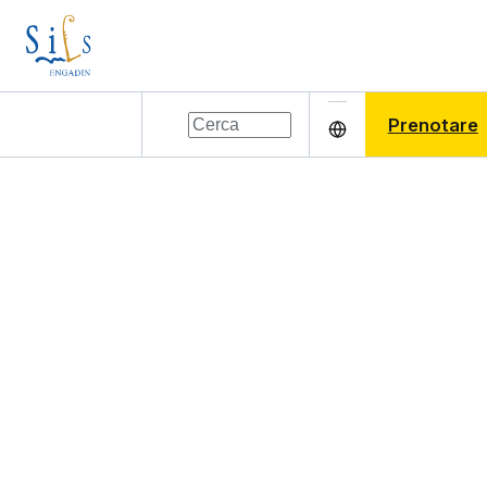
Prenotare