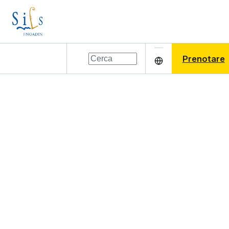
Prenotare