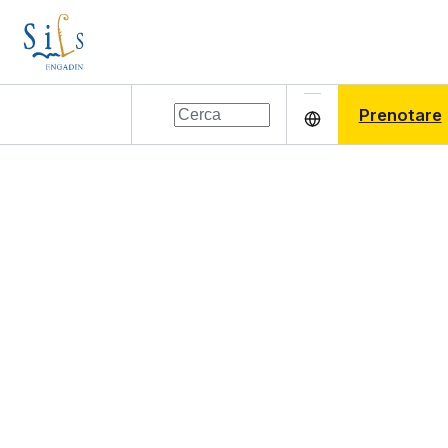
Prenotare