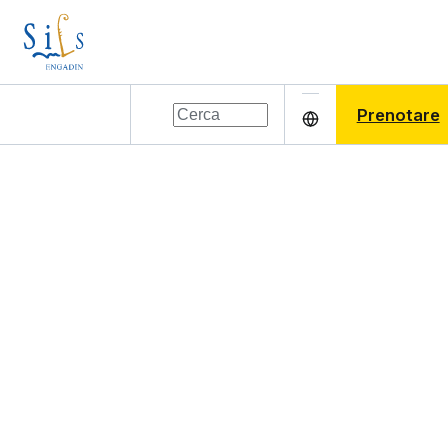
Prenotare