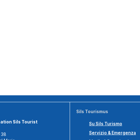
Sils Tourismus
tion Sils Tourist
Su Sils Turismo
Servizio & Emergenza
s 38