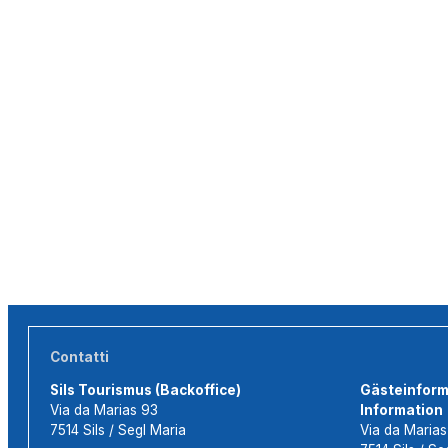
Contatti
Sils Tourismus (Backoffice)
Gästeinforma
Via da Marias 93
Information
7514 Sils / Segl Maria
Via da Maria