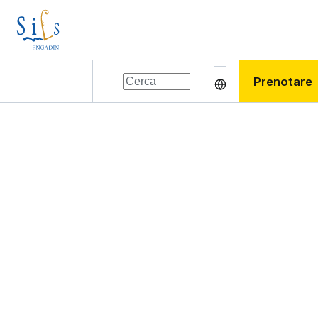
Prenotare