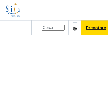
Prenotare