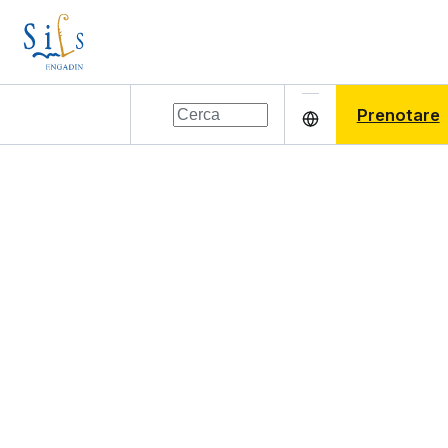
Prenotare