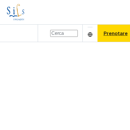
Prenotare