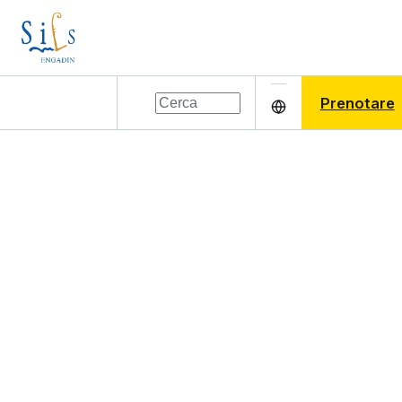
Prenotare