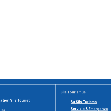
Sils Tourismus
tion Sils Tourist
Su Sils Turismo
Servizio & Emergenza
s 38