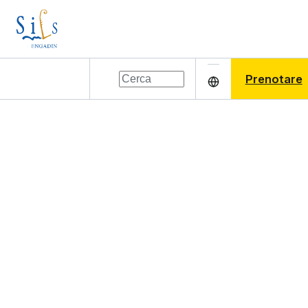
Prenotare