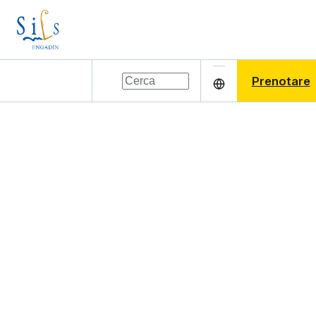
Prenotare