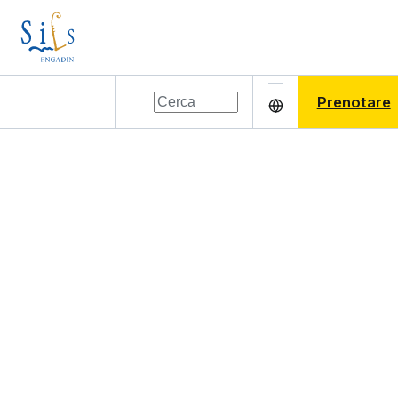
Prenotare