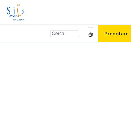
Prenotare