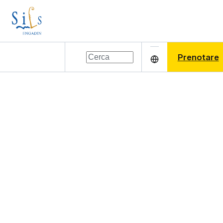
Prenotare