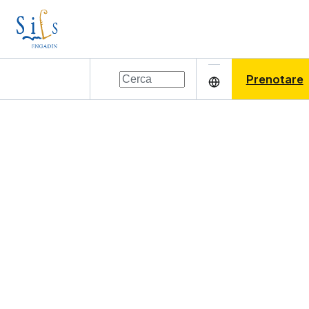
Prenotare