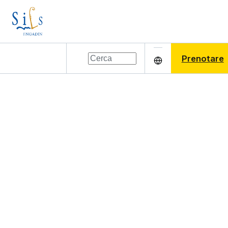
Prenotare