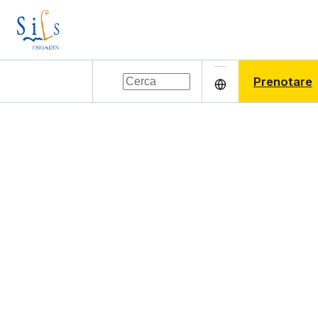
Prenotare