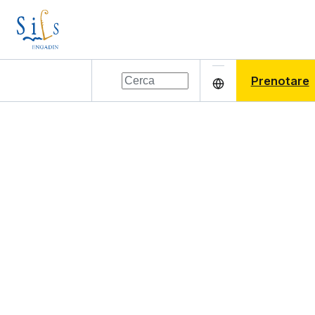
Prenotare