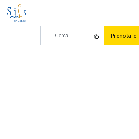
Prenotare