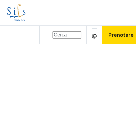
Prenotare