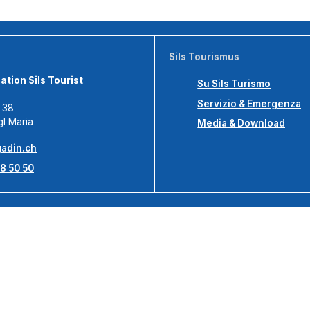
Sils Tourismus
tion Sils Tourist
Su Sils Turismo
Servizio & Emergenza
s 38
gl Maria
Media & Download
adin.ch
8 50 50