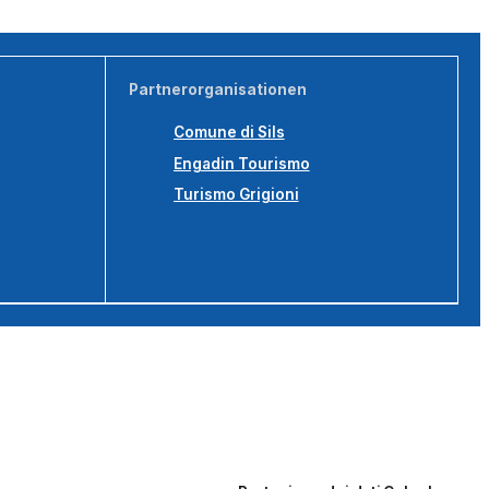
Partnerorganisationen
Comune di Sils
Engadin Tourismo
Turismo Grigioni