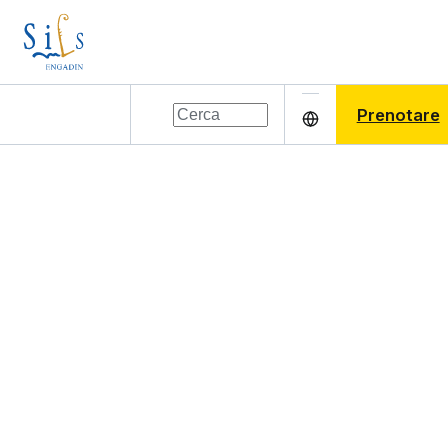
Prenotare