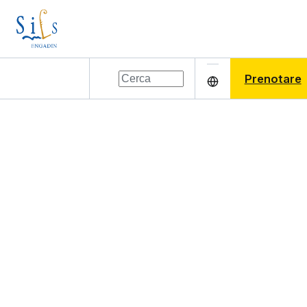
Prenotare