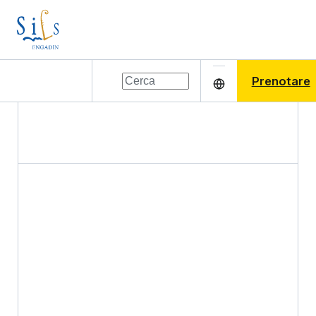
Prenotare