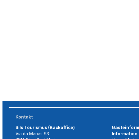
Kontakt
Sils Tourismus (Backoffice)
Gästeinforma
Via da Marias 93
Information