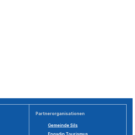
Partnerorganisationen
Gemeinde Sils
Engadin Tourismus