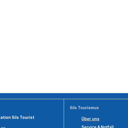
Sils Tourismus
tion Sils Tourist
Über uns
Service & Notfall