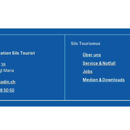
Sils Tourismus
tion Sils Tourist
Über uns
Service & Notfall
s 38
gl Maria
Jobs
Medien & Downloads
adin.ch
8 50 50