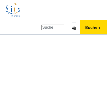
Buchen