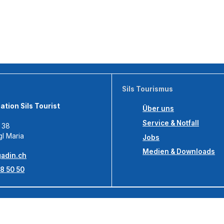
Sils Tourismus
tion Sils Tourist
Über uns
Service & Notfall
s 38
gl Maria
Jobs
Medien & Downloads
adin.ch
8 50 50