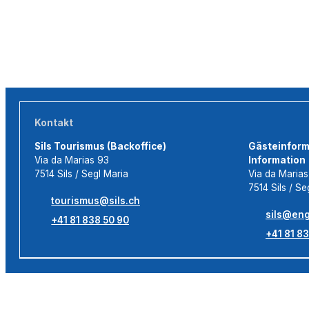
Kontakt
Sils Tourismus (Backoffice)
Gästeinforma
Via da Marias 93
Information
7514 Sils / Segl Maria
Via da Maria
7514 Sils / Se
tourismus@sils.ch
sils@eng
+41 81 838 50 90
+41 81 83