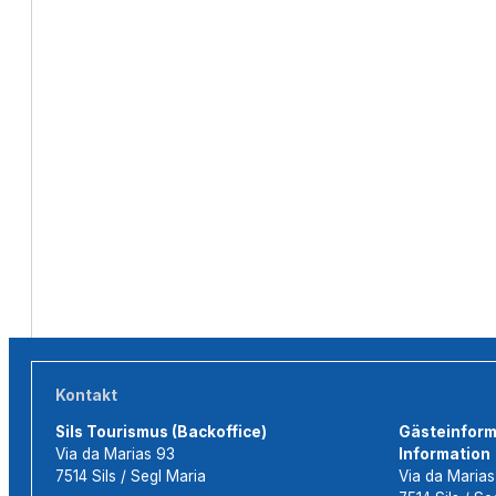
Kontakt
Sils Tourismus (Backoffice)
Gästeinforma
Via da Marias 93
Information
7514 Sils / Segl Maria
Via da Maria