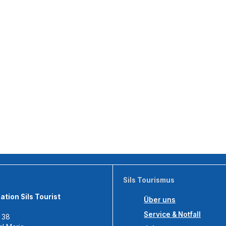
Sils Tourismus
tion Sils Tourist
Über uns
Service & Notfall
s 38